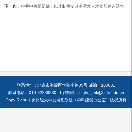
下一条：
中共中央组织部：以体制机制改革激发人才创新创造活力
联系地址：北京市海淀区学院南路39号 邮编：100081
联系电话：010-62288830 工作邮件：fzghc_zhk@cufe.edu.cn
Copy Right 中央财经大学发展规划处（学科建设办公室）版权所有