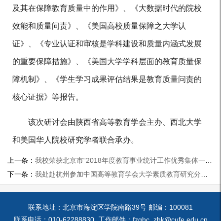
及其在保障教育质量中的作用》、《大数据时代的院校
效能和质量问责》、《美国高校质量保障之大学认
证》、《专业认证和审核是学科建设和质量内涵式发展
的重要保障措施》、《美国大学学科层面的教育质量保
障机制》、《学生学习成果评估结果是教育质量问责的
核心证据》等报告。
该次研讨会由陕西省高等教育学会主办、西北大学
和美国华人院校研究学者联合承办。
上一条：
我校荣获北京市“2018年度教育事业统计工作优秀集体一等奖”
下一条：
我处赴杭州参加中国高等教育学会大学素质教育研究分会2019年年会暨第八届大学素质教育高层论坛
联系地址：北京市海淀区学院南路39号 邮编：100081
联系电话：010-62288830 工作邮件：fzghc_zhk@cufe.edu.cn