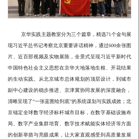
京华实践主题教室分为三个篇章，精选
71个金句展
现习近平总书记考察北京重要讲话精神，通过600余张图
片、近百部视频及实物展陈，全景式呈现习近平新时代
中国特色社会主义思想在京华大地落地生根、开花结果
的生动实践。从北京城市总体规划的顶层设计，到城市
副中心建设的稳步推进、京津冀协同发展的深度融合，
清晰呈现了“一张蓝图绘到底”的系统谋划与实践成效；北
京锚定全球数字经济标杆城市目标，在数字基础设施布
局、数字产业集群培育、数字技术赋能实体经济等方面
的创新举措与亮眼成果，让大家直观感受到高质量发展