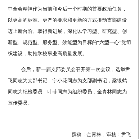
中全会
精神作为当前和今后一个时期的首要政治任务，
以更高的标准、更严的要求和更新的方式推动支部建设
迈上新台阶、取得新进展，深化
以
学习型、研究型、创
新型、规范型、服务型、效能型
为目标
的
“六型一心”党组
织建设，助推学校事业高质量发展。
会后，新一届支部委员会召开第一次会议，选举
尹
飞
同志为支部书记，
宁小花同志为支部副书记，梁银鹤
同志为纪检委员，
叶菲
同志为组织委员，
金青林
同志为
宣传委员。
撰稿：金青林；审核：尹飞