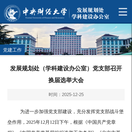
党建工作
发展规划处（学科建设办公室）党支部召开
换届选举大会
时间：2025-12-25
为进一步加强党支部建设，充分发挥党支部战斗堡
垒作用
，
2025年12
月
1
2
日
下
午，根据《中国共产党章