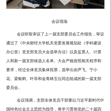
会议现场
会议听取审议了上一届支部委员会工作报告，审议
通过了《中央财经大学机关党委发展规划处（学科建设
办公室）党支部党员大会选举办法》以及监票人、计票
人和新一届支部候选人名单。大会严格按照
相关
程序
和
要求
，经过全体党员集体投票，选举出由
尹飞
、
宁小
花
、
梁银鹤
、
叶菲
和
金青林五位
同志组成的新一届支部
委员会。
会议强调，支部全体党员干部要以习近平新时代中
国特色社会主义思想为指导，将学习贯彻党的
二十届四